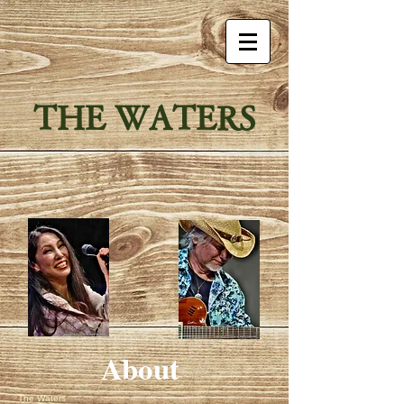
THE WATERS
About
The Waters